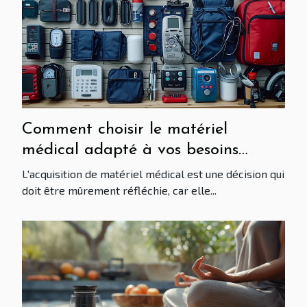
Comment choisir le matériel
médical adapté à vos besoins
personnels
L'acquisition de matériel médical est une décision qui
doit être mûrement réfléchie, car elle...