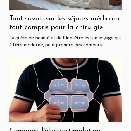
Tout savoir sur les séjours médicaux
tout compris pour la chirurgie
esthétique
La quête de beauté et de bien-être est un voyage qui,
à l'ère moderne, peut prendre des contours...
Comment l'électrostimulation