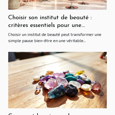
Choisir son institut de beauté :
critères essentiels pour une
expérience réussie
Choisir un institut de beauté peut transformer une
simple pause bien-être en une véritable...