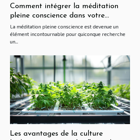
Comment intégrer la méditation
pleine conscience dans votre
routine quotidienne
La méditation pleine conscience est devenue un
élément incontournable pour quiconque recherche
un...
Les avantages de la culture