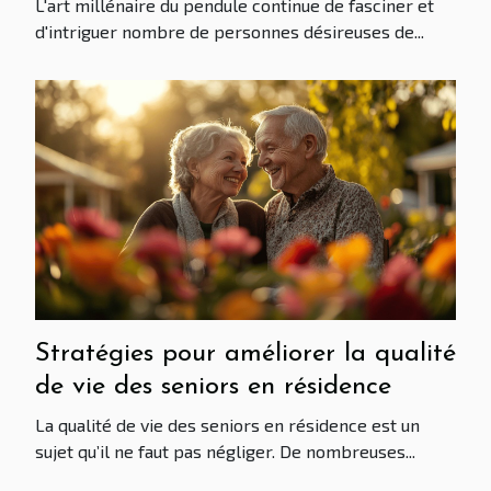
L'art millénaire du pendule continue de fasciner et
Énergie !
d'intriguer nombre de personnes désireuses de...
Stratégies pour améliorer la qualité
de vie des seniors en résidence
La qualité de vie des seniors en résidence est un
sujet qu’il ne faut pas négliger. De nombreuses...