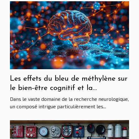
Les effets du bleu de méthylène sur
le bien-être cognitif et la
prévention du déclin mental
Dans le vaste domaine de la recherche neurologique,
un composé intrigue particulièrement les...