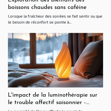
Exploration des bienfaits des
boissons chaudes sans caféine
Lorsque la fraîcheur des soirées se fait sentir ou que
le besoin de réconfort se pointe à...
L'impact de la luminothérapie sur
le trouble affectif saisonnier -
Solutions pratiques