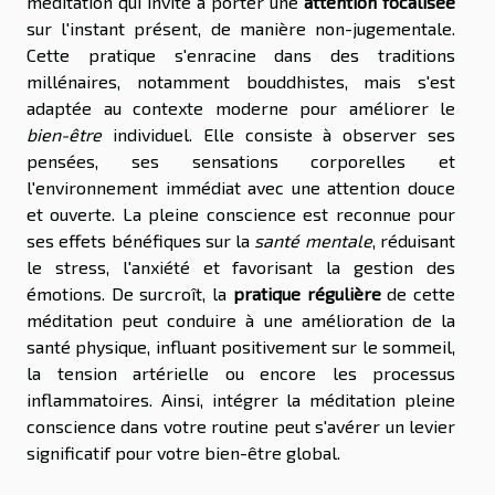
méditation qui invite à porter une
attention focalisée
sur l'instant présent, de manière non-jugementale.
Cette pratique s'enracine dans des traditions
millénaires, notamment bouddhistes, mais s'est
adaptée au contexte moderne pour améliorer le
bien-être
individuel. Elle consiste à observer ses
pensées, ses sensations corporelles et
l'environnement immédiat avec une attention douce
et ouverte. La pleine conscience est reconnue pour
ses effets bénéfiques sur la
santé mentale
, réduisant
le stress, l'anxiété et favorisant la gestion des
émotions. De surcroît, la
pratique régulière
de cette
méditation peut conduire à une amélioration de la
santé physique, influant positivement sur le sommeil,
la tension artérielle ou encore les processus
inflammatoires. Ainsi, intégrer la méditation pleine
conscience dans votre routine peut s'avérer un levier
significatif pour votre bien-être global.