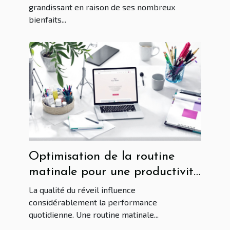
grandissant en raison de ses nombreux
bienfaits...
Optimisation de la routine
matinale pour une productivité
maximale - Clés pour démarrer
La qualité du réveil influence
sa journée avec énergie
considérablement la performance
quotidienne. Une routine matinale...