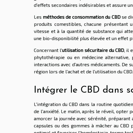
d'effets secondaires indésirables et assure une
Les
méthodes de consommation du CBD
se div
produits comestibles, chacune présentant 
vitesse et à la quantité de substance qui atte
une bio-disponibilité plus élevée et un effet p
Concernant l'
utilisation sécuritaire du CBD
, il
phytothérapie ou en médecine alternative, 
interactions avec d'autres médicaments. De sur
région lors de l'achat et de l'utilisation du CBD
Intégrer le CBD dans s
L'intégration du CBD dans la routine quotidie
de l'anxiété. Le matin, après le réveil, opter
amorcer la journée avec sérénité, préparant ai
capsules ou des gommes à mâcher au CBD pe
optimal et favoriser l'homéostasie, terme tech