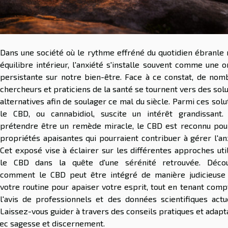
Dans une société où le rythme effréné du quotidien ébranle 
équilibre intérieur, l'anxiété s'installe souvent comme une 
persistante sur notre bien-être. Face à ce constat, de nom
chercheurs et praticiens de la santé se tournent vers des sol
alternatives afin de soulager ce mal du siècle. Parmi ces solu
le CBD, ou cannabidiol, suscite un intérêt grandissant.
prétendre être un remède miracle, le CBD est reconnu pou
propriétés apaisantes qui pourraient contribuer à gérer l'an
Cet exposé vise à éclairer sur les différentes approches uti
le CBD dans la quête d'une sérénité retrouvée. Déco
comment le CBD peut être intégré de manière judicieuse
votre routine pour apaiser votre esprit, tout en tenant comp
l'avis de professionnels et des données scientifiques actue
Laissez-vous guider à travers des conseils pratiques et adap
avec sagesse et discernement.