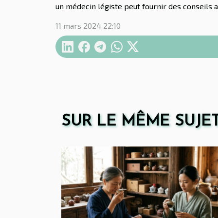
un médecin légiste peut fournir des conseils av
11 mars 2024 22:10
SUR LE MÊME SUJE