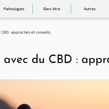
Pathologies
Bien-être
Autres
u CBD : approches et conseils
é avec du CBD : appro