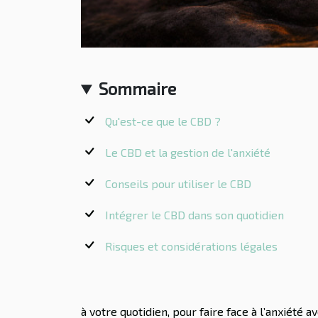
Sommaire
Qu'est-ce que le CBD ?
Le CBD et la gestion de l'anxiété
Conseils pour utiliser le CBD
Intégrer le CBD dans son quotidien
Risques et considérations légales
à votre quotidien, pour faire face à l’anxiété 