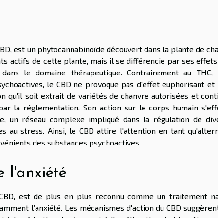
 CBD, est un phytocannabinoïde découvert dans la plante de ch
actifs de cette plante, mais il se différencie par ses effets
nt dans le domaine thérapeutique. Contrairement au THC, 
ychoactives, le CBD ne provoque pas d'effet euphorisant et 
 qu'il soit extrait de variétés de chanvre autorisées et con
par la réglementation. Son action sur le corps humain s'eff
, un réseau complexe impliqué dans la régulation de div
 au stress. Ainsi, le CBD attire l'attention en tant qu'alter
onvénients des substances psychoactives.
 l'anxiété
CBD, est de plus en plus reconnu comme un traitement na
amment l’anxiété. Les mécanismes d'action du CBD suggèrent 