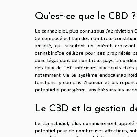
Qu'est-ce que le CBD ?
Le cannabidiol, plus connu sous l'abréviation
Ce composé est l'un des nombreux constituants 
anxiété, qui suscitent un intérêt croissa
cannabinoïde célèbre pour ses propriétés ps
donc légal dans de nombreux pays, à condition
des taux de THC inférieurs aux seuils fixés 
notamment via le système endocannabinoïde
fonctions, y compris l'humeur et les réponses
potentielle pour gérer l'anxiété sans les inc
Le CBD et la gestion de
Le Cannabidiol, plus communément appelé 
potentiel pour de nombreuses affections, not