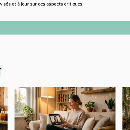
isés et à jour sur ces aspects critiques.
T