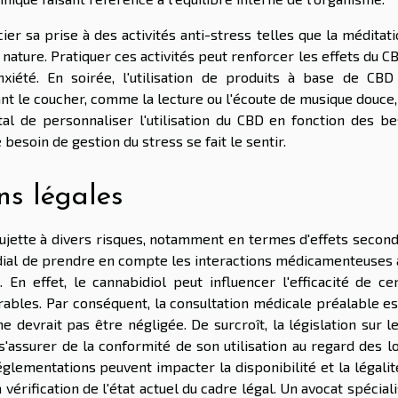
ier sa prise à des activités anti-stress telles que la méditati
ture. Pratiquer ces activités peut renforcer les effets du CB
anxiété. En soirée, l'utilisation de produits à base de CBD
nt le coucher, comme la lecture ou l'écoute de musique douce
tal de personnaliser l'utilisation du CBD en fonction des be
besoin de gestion du stress se fait le sentir.
ns légales
sujette à divers risques, notamment en termes d'effets secon
ordial de prendre en compte les interactions médicamenteuses 
 En effet, le cannabidiol peut influencer l'efficacité de cer
rables. Par conséquent, la consultation médicale préalable e
e devrait pas être négligée. De surcroît, la législation sur 
'assurer de la conformité de son utilisation au regard des l
glementations peuvent impacter la disponibilité et la légalit
vérification de l'état actuel du cadre légal. Un avocat spécial