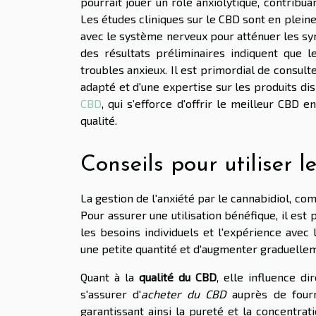
pourrait jouer un rôle anxiolytique, contribua
Les études cliniques sur le CBD sont en plei
avec le système nerveux pour atténuer les sym
des résultats préliminaires indiquent que 
troubles anxieux. Il est primordial de cons
adapté et d'une expertise sur les produits 
CBD
, qui s’efforce d'offrir le meilleur CBD 
qualité.
Conseils pour utiliser 
La gestion de l'anxiété par le cannabidiol, 
Pour assurer une utilisation bénéfique, il est
les besoins individuels et l'expérience av
une petite quantité et d'augmenter graduellem
Quant à la
qualité du CBD
, elle influence d
s'assurer d'
acheter du CBD
auprès de fourni
garantissant ainsi la pureté et la concentrat