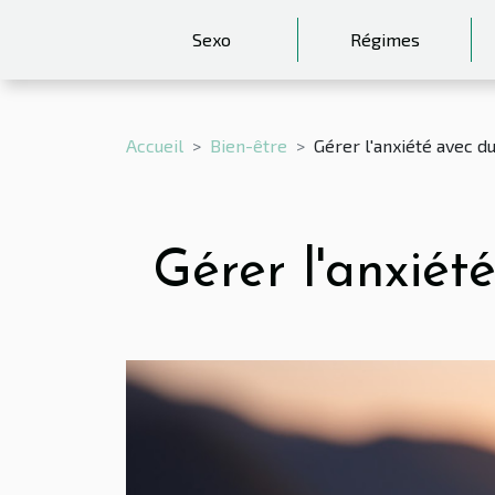
Sexo
Régimes
Accueil
Bien-être
Gérer l'anxiété avec d
Gérer l'anxiét